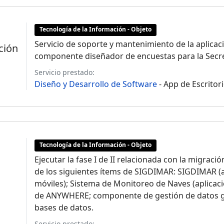
Tecnología de la Información - Objeto
Servicio de soporte y mantenimiento de la aplicac
ación
componente diseñador de encuestas para la Secreta
Servicio prestado:
Diseño y Desarrollo de Software
- App de Escritor
Tecnología de la Información - Objeto
Ejecutar la fase I de II relacionada con la migració
de los siguientes ítems de SIGDIMAR: SIGDIMAR (ap
móviles); Sistema de Monitoreo de Naves (aplicació
de ANYWHERE; componente de gestión de datos ge
bases de datos.
Servicio prestado: