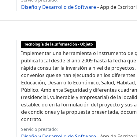
Diseño y Desarrollo de Software
- App de Escritor
Tecnología de la Información - Objeto
Implementar una herramienta o instrumento de ge
pública local desde el año 2009 hasta la fecha que
rápida consultar la inversión a nivel de proyecto
convenios que se han ejecutado en los diferentes 
Educación, Desarrollo Económico, Salud, Habitad,
s
Público, Ambiente Seguridad y diferentes cuadrant
(residencial, vulnerable y empresarial) de la loca
establecido en la formulación del proyecto y sus a
de condiciones y la propuesta presentada, docume
contrato.
Servicio prestado:
Diseño y Desarrollo de Software
- App de Escritor