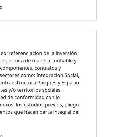
io
orreferenciación de la inversión
 le permita de manera confiable y
s, componentes, contratos y
sectores como: Integración Social,
 Infraestructura Parques y Espacio
es y/o territorios sociales
lidad de conformidad con lo
nexos, los estudios previos, pliego
ntos que hacen parte integral del
io