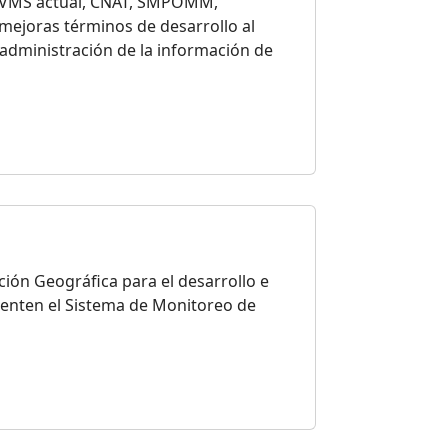
, VMS actual, CNAT, SMPOMM,
mejoras términos de desarrollo al
y administración de la información de
ón Geográfica para el desarrollo e
enten el Sistema de Monitoreo de