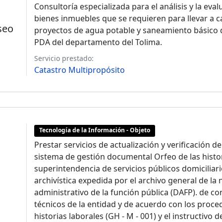
Consultoría especializada para el análisis y la eval
bienes inmuebles que se requieren para llevar a cab
seo
proyectos de agua potable y saneamiento básico d
PDA del departamento del Tolima.
Servicio prestado:
Catastro Multipropósito
Tecnología de la Información - Objeto
Prestar servicios de actualización y verificación d
sistema de gestión documental Orfeo de las histori
superintendencia de servicios públicos domiciliar
archivística expedida por el archivo general de la
administrativo de la función pública (DAFP). de 
técnicos de la entidad y de acuerdo con los proce
historias laborales (GH - M - 001) y el instructivo 