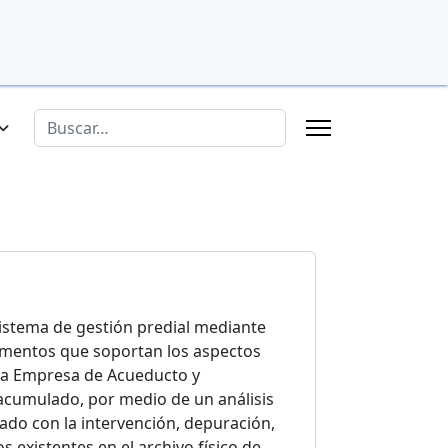
Buscar
 sistema de gestión predial mediante
cumentos que soportan los aspectos
r la Empresa de Acueducto y
acumulado, por medio de un análisis
ado con la intervención, depuración,
 existentes en el archivo físico de