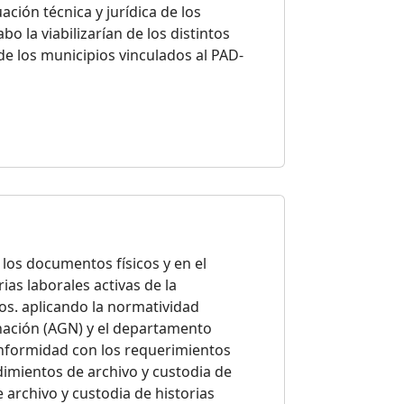
uación técnica y jurídica de los
o la viabilizarían de los distintos
e los municipios vinculados al PAD-
e los documentos físicos y en el
as laborales activas de la
ios. aplicando la normatividad
 nación (AGN) y el departamento
conformidad con los requerimientos
dimientos de archivo y custodia de
de archivo y custodia de historias