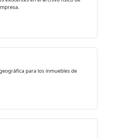
 empresa.
 geográfica para los inmuebles de