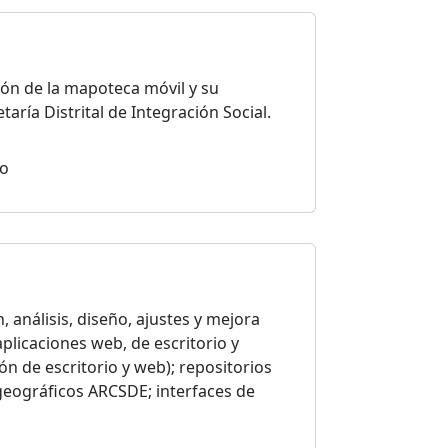
ión de la mapoteca móvil y su
ría Distrital de Integración Social.
io
n, análisis, diseño, ajustes y mejora
licaciones web, de escritorio y
n de escritorio y web); repositorios
ográficos ARCSDE; interfaces de