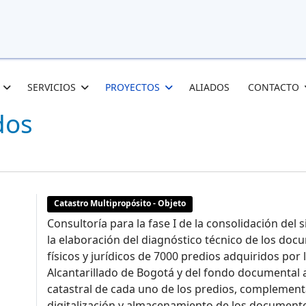
SERVICIOS
PROYECTOS
ALIADOS
CONTACTO
dos
Catastro Multipropósito - Objeto
Consultoría para la fase I de la consolidación del
la elaboración del diagnóstico técnico de los do
físicos y jurídicos de 7000 predios adquiridos po
Alcantarillado de Bogotá y del fondo documental 
catastral de cada uno de los predios, complement
digitalización y almacenamiento de los documentos