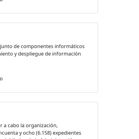
njunto de componentes informáticos
iento y despliegue de información
io
r a cabo la organización,
cincuenta y ocho (6.158) expedientes