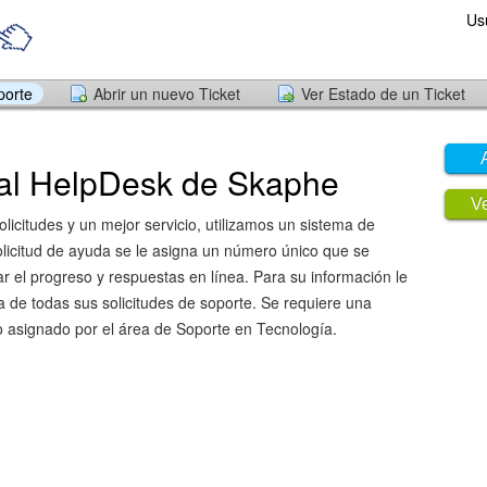
Us
porte
Abrir un nuevo Ticket
Ver Estado de un Ticket
al HelpDesk de Skaphe
Ve
solicitudes y un mejor servicio, utilizamos un sistema de
olicitud de ayuda se le asigna un número único que se
ar el progreso y respuestas en línea. Para su información le
a de todas sus solicitudes de soporte. Se requiere una
o asignado por el área de Soporte en Tecnología.