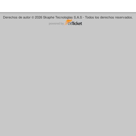
Derechos de autor © 2026 Skaphe Tecnologias S.A.S - Todos los derechos reservados.